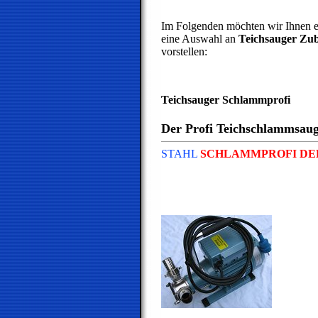
Im Folgenden möchten wir Ihnen e
eine Auswahl an
Teichsauger Zu
vorstellen:
Teichsauger Schlammprofi
Der Profi Teichschlammsau
STAHL
SCHLAMMPROFI
DE