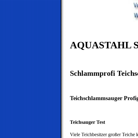
AQUASTAHL Sc
Schlammprofi Teichs
Teichschlammsauger Profig
Teichsauger Test
Viele Teichbesitzer großer Teiche